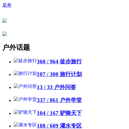
菜单
户外话题
360 / 964
徒步旅行
107 / 300
旅行计划
13 / 33
户外问答
337 / 861
户外学堂
104 / 167
驴骑天下
188 / 609
灌水专区