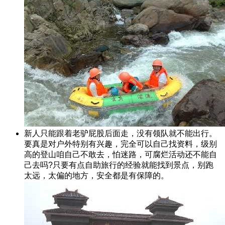
新人只能跟着老驴屁股后面走，没有领队就不能出行。
要真是对户外特别有兴趣，完全可以自己找资料，级别
高的登山咱自己不敢去，怕迷路，可腐烂活动还不能自
己去吗?只要有点自助旅行的经验就能找到景点，别跑
太远，太偏的地方，安全都是有保障的。