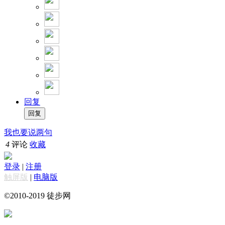
回复
我也要说两句
4
评论
收藏
登录
|
注册
触屏版
|
电脑版
©2010-2019 徒步网