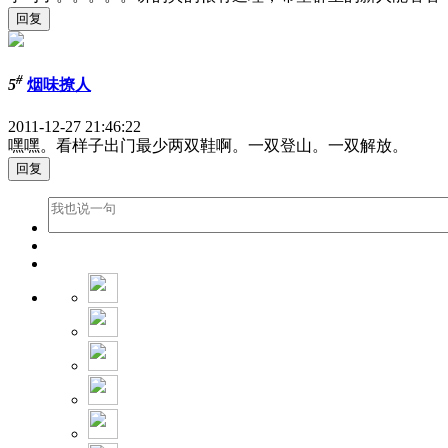
#
5
烟味撩人
2011-12-27 21:46:22
嘿嘿。看样子出门最少两双鞋啊。一双登山。一双解放。