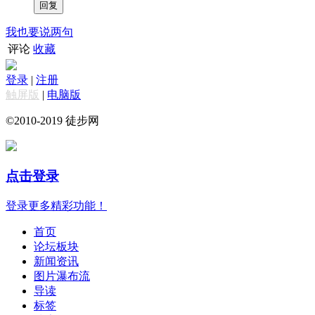
我也要说两句
评论
收藏
登录
|
注册
触屏版
|
电脑版
©2010-2019 徒步网
点击登录
登录更多精彩功能！
首页
论坛板块
新闻资讯
图片瀑布流
导读
标签