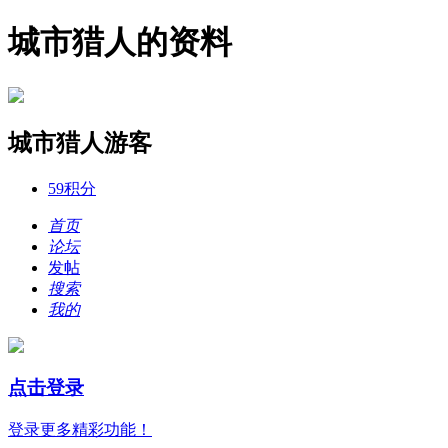
城市猎人的资料
城市猎人
游客
59
积分
首页
论坛
发帖
搜索
我的
点击登录
登录更多精彩功能！