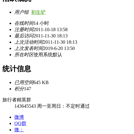
用户组
初生驴
在线时间
14 小时
注册时间
2011-10-18 13:58
最后访问
2011-11-30 18:13
上次活动时间
2011-11-30 18:13
上次发表时间
2019-6-20 13:50
所在时区
使用系统默认
统计信息
已用空间
645 KB
积分
147
旅行者精英群
143645543
周一至周日：不定时通过
微博
QQ群
微：