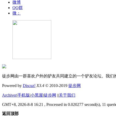
微博
QQ群
微：
徒步网由一群喜欢户外的驴友共同建立的一个驴友论坛。我们
Powered by
Discuz!
X3.4
© 2010-2019
徒步网
Archiver
|
手机版
|
小黑屋
|
徒步网
|
|
关于我们
GMT+8, 2026-8-8 16:21
, Processed in 0.020277 second(s), 11 querie
返回顶部