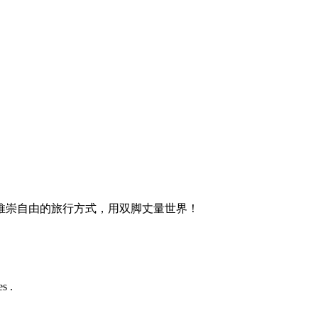
推崇自由的旅行方式，用双脚丈量世界！
s .