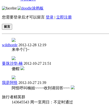
涂鸦板
您需要登录后才可以留言
登录
|
立即注册
留言
wildhorde
2012-12-28 12:19
来串个门~
曼珠沙华-楠
2012-10-27 21:51
傻帽
我是阿怪
2012-10-27 21:39
阿怪呼叫楠姐~~~~收到请回答~~~
旅行者精英群
143645543
周一至周日：不定时通过